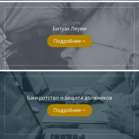
Битуах Леуми
Подробнее
Банкротство и защита должников
Подробнее