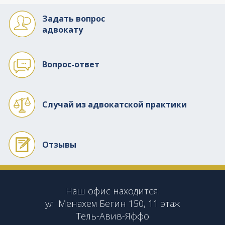
Задать вопрос
адвокату
Вопрос-ответ
Случай из адвокатской практики
Отзывы
Наш офис находится:
ул. Менахем Бегин 150, 11 этаж
Тель-Авив-Яффо