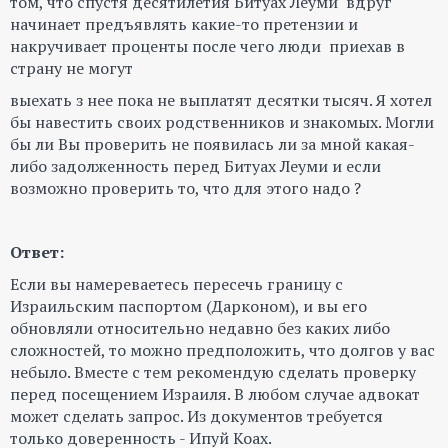
том, что спустя десятилетия Битуах Леуми вдруг
начинает предъявлять какие-то претензии и
накручивает проценты после чего люди приехав в
страну не могут
выехать з нее пока не выплатят десятки тысяч. Я хотел
бы навестить своих родственников и знакомых. Могли
бы ли Вы проверить не появилась ли за мной какая-
либо задолженность перед Битуах Леуми и если
возможно проверить то, что для этого надо ?
Ответ:
Если вы намереваетесь пересечь границу с
Израильским паспортом (Дарконом), и вы его
обновляли относительно недавно без каких либо
сложностей, то можно предположить, что долгов у вас
небыло. Вместе с тем рекомендую сделать проверку
перед посещением Израиля. В любом случае адвокат
может сделать запрос. Из документов требуется
только доверенность - Ипуй Коах.