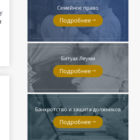
Семейное право
у
Подробнее
и
Битуах Леуми
Подробнее
Банкротство и защита должников
Подробнее