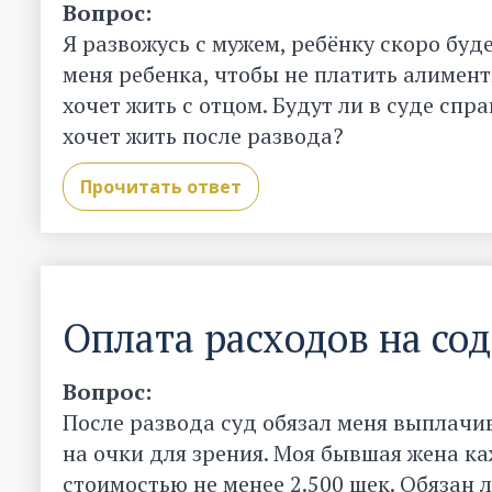
Вопрос:
Я развожусь с мужем, ребёнку скоро буде
меня ребенка, чтобы не платить алимент
хочет жить с отцом. Будут ли в суде спр
хочет жить после развода?
Прочитать ответ
Оплата расходов на со
Вопрос:
После развода суд обязал меня выплачив
на очки для зрения. Моя бывшая жена к
стоимостью не менее 2.500 шек. Обязан л