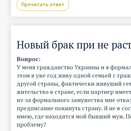
Прочитать ответ
Новый брак при не ра
Вопрос:
У меня гражданство Украины и я формал
этом я уже год живу одной семьей с гра
другой страны, фактически живущий се
жительство в стране, если партнер имее
из-за формального замужества мне отказ
предписание покинуть страну. Я не в со
имею, где находится мой бывший муж. П
проблему?