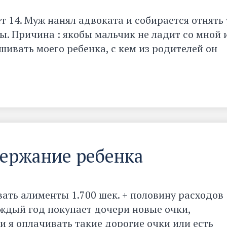
т 14. Муж нанял адвоката и собирается отнять 
ы. Причина : якобы мальчик не ладит со мной 
ашивать моего ребенка, с кем из родителей он
держание ребенка
ать алименты 1.700 шек. + половину расходов
аждый год покупает дочери новые очки,
и я оплачивать такие дорогие очки или есть