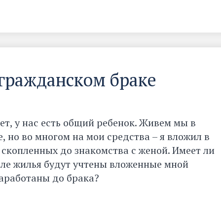
 гражданском браке
ет, у нас есть общий ребенок. Живем мы в
, но во многом на мои средства – я вложил в
 скопленных до знакомства с женой. Имеет ли
деле жилья будут учтены вложенные мной
заработаны до брака?