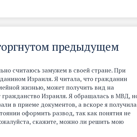
сторгнутом предыдущем
ьно считаюсь замужем в своей стране. При
жданином Израиля. Я читала, что гражданин
мейной жизнью, может получить вид на
т гражданство Израиля. Я обращалась в МВД, н
али в приеме документов, а вскоре я получила
стоянии оформить развод, так как понятия не
ожалуйста, скажите, можно ли решить мою