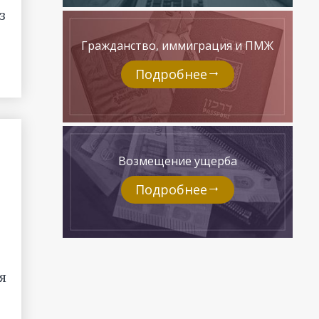
з
Гражданство, иммиграция и ПМЖ
Подробнее
Возмещение ущерба
Подробнее
я