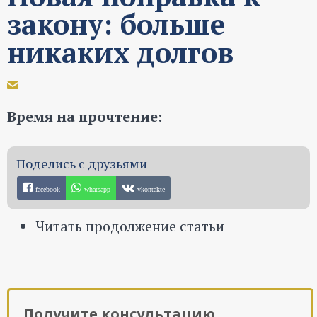
закону: больше
никаких долгов
Время на прочтение:
facebook
whatsapp
vkontakte
Читать продолжение статьи
Получите консультацию