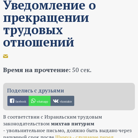
Уведомление о
прекращении
трудовых
отношений
Время на прочтение:
50 сек.
facebook
whatsapp
vkontakte
В соответствии с Израильским трудовым
законодательством
михтав питурим
-
увольнительное письмо, должно быть выдано через
разумный срок после
Шимуа - слушание перед