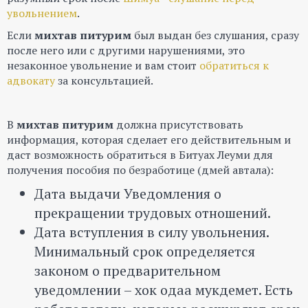
увольнением
.
Если
михтав питурим
был выдан без слушания, сразу
после него или с другими нарушениями, это
незаконное увольнение и вам стоит
обратиться к
адвокату
за консультацией.
В
михтав питурим
должна присутствовать
информация, которая сделает его действительным и
даст возможность обратиться в Битуах Леуми для
получения пособия по безработице (дмей автала):
Дата выдачи Уведомления о
прекращении трудовых отношений.
Дата вступления в силу увольнения.
Минимальный срок определяется
законом о предварительном
уведомлении – хок одаа мукдемет. Есть