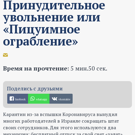
Принудительное
увольнение или
«Пицуимное
ограбление»
Время на прочтение:
5 мин.50 сек.
facebook
whatsapp
vkontakte
Карантин из-за вспышки Коронавируса вынудил
многих работодателей в Израиле сокращать штат
своих сотрудников. Для этого используются два
механизма: бесплатный отпуск за свой счет «халат»