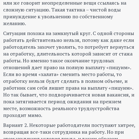
или же говорит неопределенные вещи ссылаясь на
сложную ситуацию. Такая тактика – чистой воды
принуждение к увольнению по собственному
желанию.
Ситуация похожа на замкнутый круг. С одной стороны
работать действительно нельзя, потому как даже если
работодатель захочет уволить, то потребует вернуться
на отработку, длительность которой зависит от стажа
работы. Но именно такое окончание трудовых
отношений дает право на полную выплату «пицуим».
Если во время «халата» сменить место работы, то
отработку нельзя будет сделать в полном объеме, и
работник сам себя лишит права на выплату «пицуим».
Но так бывает, что подворачивается новая вакансия, и
пока затягивается период ожидания на прежнем
месте, возможность реального трудоустройства
проходит мимо.
Вариант 2. Некоторые работодатели поступают хитрее,
возвращая все-таки сотрудника на работу. Но при
этом ухудшают условия труда, и таким образом,