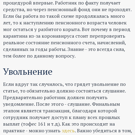
процедурой впервые. Работник по факту получает
средства, но через пенсионный фонд они не проходят.
Если бы работа по такой схеме продолжалась много
лет, то к наступлению пенсионного возраста человек
мог остаться у разбитого корыта. Вот почему в период
карантина из-за коронавируса стоит перепроверить
реальное состояние пенсионного счета, начислений,
сделанных за годы работы. Знание - это всегда сила,
тем более по данному вопросу.
Увольнение
Если вдруг так случилось, что грядет увольнение по
статье, то обязательно должно состояться слушание.
Предварительно работник должен получить
уведомление. После этого - слушание. Финальным
этапом является транзакция, благодаря которой
сотрудник получает доступ к плану всех прошлых
выплат (тофес 161 и т.д). Как это происходит на
практике - можно узнать
здесь
. Важно убедиться в том,