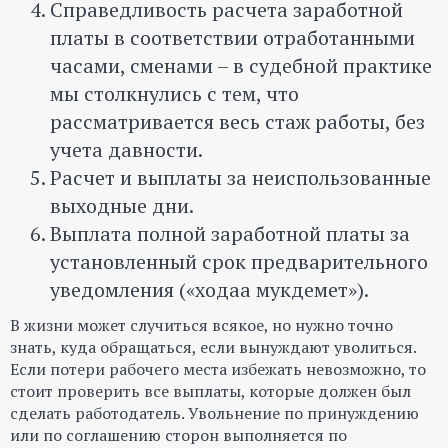
Справедливость расчета заработной
платы в соответствии отработанными
часами, сменами – в судебной практике
мы столкнулись с тем, что
рассматривается весь стаж работы, без
учета давности.
Расчет и выплаты за неиспользованные
выходные дни.
Выплата полной заработной платы за
установленный срок предварительного
уведомления («ходаа мукдемет»).
В жизни может случиться всякое, но нужно точно
знать, куда обращаться, если вынуждают уволиться.
Если потери рабочего места избежать невозможно, то
стоит проверить все выплаты, которые должен был
сделать работодатель. Увольнение по принуждению
или по соглашению сторон выполняется по