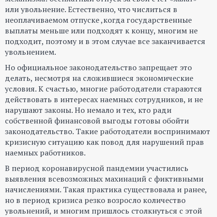
или увольнение. Естественно, что числиться в
неоплачиваемом отпуске ,когда государственные
выплаты меньше или подходят к концу, многим не
подходит, поэтому и в этом случае все заканчивается
увольнением.
Но официальное законодательство запрещает это
делать, несмотря на сложившиеся экономические
условия. К счастью, многие работодатели стараются
действовать в интересах наемных сотрудников, и не
нарушают законы. Но немало и тех, кто ради
собственной финансовой выгоды готовы обойти
законодательство. Такие работодатели воспринимают
кризисную ситуацию как повод для нарушений прав
наемных работников.
В период коронавирусной пандемии участились
выявления всевозможных махинаций с фиктивными
начислениями. Такая практика существовала и ранее,
но в период кризиса резко возросло количество
увольнений, и многим пришлось столкнуться с этой