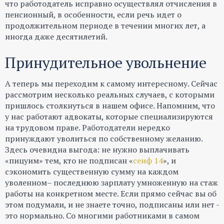
что работодатель исправно осуществлял отчисления в
пенсионный, в особенности, если речь идет о
продолжительном периоде в течении многих лет, а
иногда даже десятилетий.
Принудительное увольнение
А теперь мы переходим к самому интересному. Сейчас
рассмотрим несколько реальных случаев, с которыми
пришлось столкнуться в нашем офисе. Напомним, что
у нас работают адвокаты, которые специализируются
на трудовом праве. Работодатели нередко
принуждают уволиться по собственному желанию.
Здесь очевидна выгода: не нужно выплачивать
«пицуим» тем, кто не подписан «
сеиф 14
», и
сэкономить существенную сумму на каждом
уволенном– последнюю зарплату умноженную на стаж
работы на конкретном месте. Если прямо сейчас вы об
этом подумали, и не знаете точно, подписаны или нет -
это нормально. Со многими работниками в самом