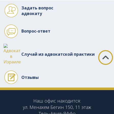
Задать вопрос
адвокату
Вопрос-ответ
Случай из адвокатской практики
Отзывы
Наш офис находится:
ул. Менахем Бегин 150, 11 этаж
Тель-Авив-Яффо