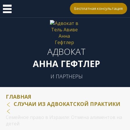
Бесплатная консультация
АДВОКАТ
АННА ГЕФТЛЕР
И ПАРТНЕРЫ
ГЛАВНАЯ
СЛУЧАИ ИЗ АДВОКАТСКОЙ ПРАКТИКИ
Семейное право в Израиле: Отмена алиментов на
детей