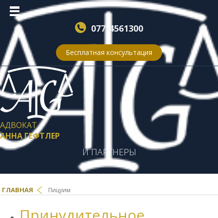
077-4561300
Бесплатная консультация
АДВОКАТ
АННА ГЕФТЛЕР
И ПАРТНЕРЫ
ГЛАВНАЯ
Пицуим
Принудительное