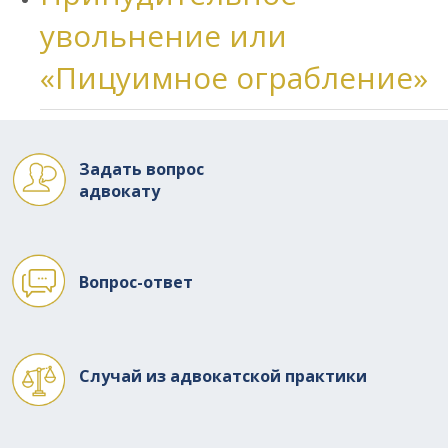
увольнение или
«Пицуимное ограбление»
Задать вопрос
адвокату
Вопрос-ответ
Случай из адвокатской практики