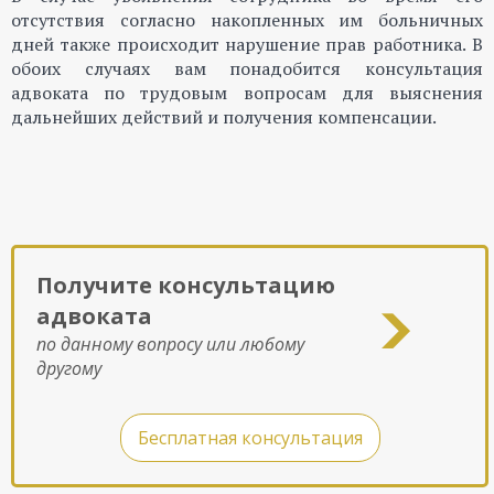
отсутствия согласно накопленных им больничных
дней также происходит нарушение прав работника. В
обоих случаях вам понадобится консультация
адвоката по трудовым вопросам для выяснения
дальнейших действий и получения компенсации.
Получите консультацию
адвоката
по данному вопросу или любому
другому
Бесплатная консультация