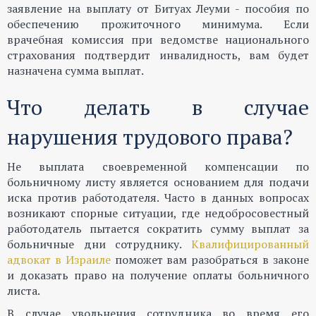
заявление на выплату от Битуах Леуми - пособия по
обеспечению прожиточного минимума. Если
врачебная комиссия при ведомстве национального
страхования подтвердит инвалидность, вам будет
назначена сумма выплат.
Что делать в случае
нарушения трудового права?
Не выплата своевременной компенсации по
больничному листу является основанием для подачи
иска против работодателя. Часто в данных вопросах
возникают спорные ситуации, где недобросовестный
работодатель пытается сократить сумму выплат за
больничные дни сотруднику.
Квалифицированный
адвокат в Израиле
поможет вам разобраться в законе
и доказать право на получение оплаты больничного
листа.
В случае увольнения сотрудника во время его