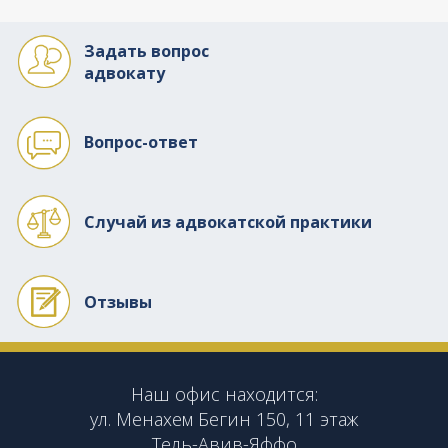
Задать вопрос
адвокату
Вопрос-ответ
Случай из адвокатской практики
Отзывы
Наш офис находится:
ул. Менахем Бегин 150, 11 этаж
Тель-Авив-Яффо