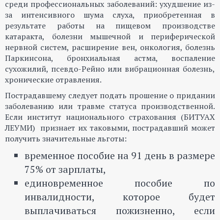
среди профессиональных заболеваний: ухудшение из-
за интенсивного шума слуха, приобретенная в
результате работы на пищевом производстве
катаракта, болезни мышечной и периферической
нервной систем, расширение вен, онкология, болезнь
Паркинсона, бронхиальная астма, воспаление
сухожилий, псевдо-Рейно или вибрационная болезнь,
хронические отравления.
Пострадавшему следует подать прошение о придании
заболеванию или травме статуса производственной.
Если институт национального страхования (БИТУАХ
ЛЕУМИ) признает их таковыми, пострадавший может
получить значительные льготы:
временное пособие на 91 день в размере
75% от зарплаты,
единовременное пособие по
инвалидности, которое будет
выплачиваться пожизненно, если