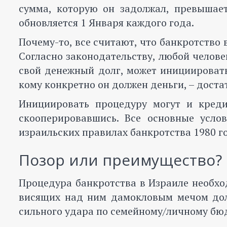
сумма, которую он задолжал, превышае
обновляется 1 Января каждого года.
Почему-то, все считают, что банкротство 
Согласно законодательству, любой челов
свой денежный долг, может инициировать
кому конкретно он должен деньги, – дост
Инициировать процедуру могут и креди
скооперировавшись. Все основные усло
израильских правилах банкротства 1980 г
Позор или преимущество?
Процедура банкротства в Израиле необхо
висящих над ним дамокловым мечом долг
сильного удара по семейному/личному бю