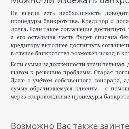
Не всегда есть необходимость доводи
процедуры банкротства. Кредитор и дол
долга. Если такое соглашение достигнуто,
а его остальная часть будет списана бе
кредитору выгоднее достигнуть соглашени
в случае банкротства возможен исход в к
Если сумма задолженности значительная,
шагом к решению проблемы. Старая погов
Даже с учётом собственного гонорара, 
сумму обратившемуся клиенту – с помо
через сопровождение процедуры банкротс
Возможно Вас также заинт