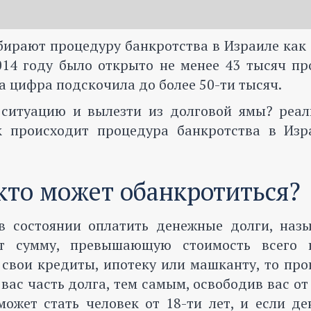
бирают процедуру банкротства в Израиле как
014 году было открыто не менее 43 тысяч пр
та цифра подскочила до более 50-ти тысяч.
ситуацию и вылезти из долговой ямы? реал
ак происходит процедура банкротства
в
Из
 кто может обанкротиться?
в состоянии оплатить денежные долги, назы
ет сумму, превышающую стоимость всего 
 свои кредиты, ипотеку или машканту, то пр
вас часть долга, тем самым, освободив вас от
может стать человек от 18-ти лет, и если д