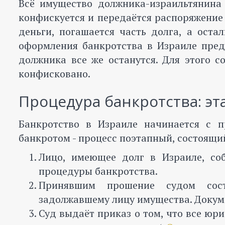
Всё имущество должника-израильтянина
конфискуется и передаётся распоряжение
деньги, погашается часть долга, а оста
оформления банкротства в Израиле пред
должника все же останутся. Для этого с
конфисковано.
Процедура банкротства: эт
Банкротство в Израиле начинается с п
банкротом - процесс поэтапный, состоящи
Лицо, имеющее долг в Израиле, со
процедуры банкротства.
Принявшим прошение судом сост
задолжавшему лицу имущества. Докуме
Суд выдаёт приказ о том, что все юр