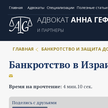
Главная
Адвокаты
Специализации
Полезные статьи
АДВОКАТ
АННА ГЕ
И ПАРТНЕРЫ
ГЛАВНАЯ
БАНКРОТСТВО И ЗАЩИТА 
Банкротство в Изра
Время на прочтение:
4 мин.10 сек.