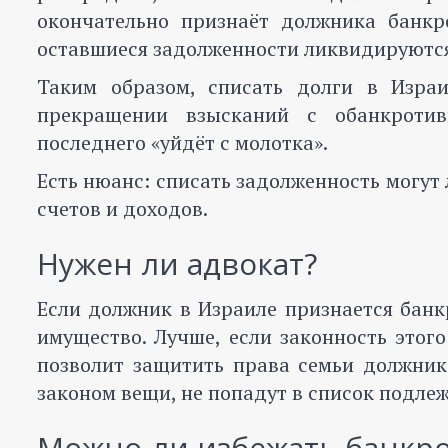
окончательно признаёт должника банкр
оставшиеся задолженности ликвидируютс
Таким образом, списать долги в Изра
прекращении взысканий с обанкротив
последнего «уйдёт с молотка».
Есть нюанс: списать задолженность могут
счетов и доходов.
Нужен ли адвокат?
Если должник в Израиле признается банкр
имущество. Лучше, если законность этог
позволит защитить права семьи должник
законом вещи, не попадут в список подле
Можно-ли избежать банкро