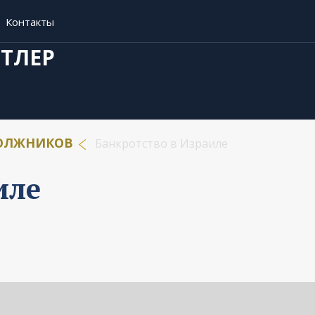
Контакты
ФТЛЕР
ДОЛЖНИКОВ
Банкротство в Израиле
иле