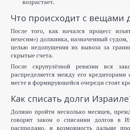
возрастает.
Что происходит с вещами 
После того, как начался процесс изъя
нехесим») должника, назначенный судом,
целью недопущения их вывоза за грани
скрытые счета.
После скрупулёзной ревизии вся зак
распределяется между его кредиторами 
месте в формирующейся очереди стоят кр
Как списать долги Израиле
Должно пройти несколько месяцев, преж
говорит закон о списании долгов в И
распродано, и возможность дальше про