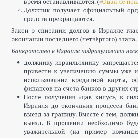
время останавливаются. («
Оцаа ле поа
Должник получает официальный орде
средств прекращаются.
Закон о списании долгов в Израиле гла
окончании последнего (четвёртого) этапа.
Банкротство в Израиле подразумевает неск
должнику-израильтянину запрещаетс
привести к увеличению суммы уже и
использование кредитной карты, о
финансов на счета банков в других ст
После получения «цав кинус», в си
Израиля до окончания процесса банк
выезд за границу. Вместе с тем, долж
выезд. В прошении необходимо буд
уважительной (на пример команди