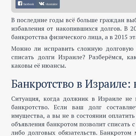
facebook
vkontakte
В последние годы всё больше граждан вы
избавления от накопившихся долгов. В 2
банкротства физического лица, а в 2015 э
Можно ли исправить сложную долговую 
списать долги Израиле? Разберёмся, к
каковы её нюансы.
Банкротство в Израиле:
Ситуация, когда должник в Израиле не 
банкротство. Если ваш долг составля
имущества, а вы не в состоянии оплатить
объявления банкротом позволит списать с 
либо долговых обязательств. Банкротом 