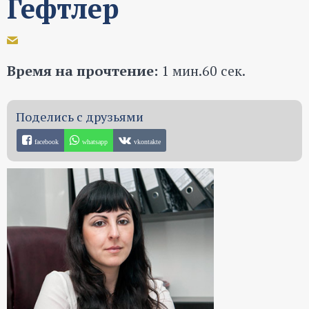
Гефтлер
Время на прочтение:
1 мин.60 сек.
facebook
whatsapp
vkontakte