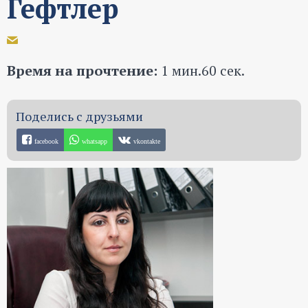
Гефтлер
Время на прочтение:
1 мин.60 сек.
facebook
whatsapp
vkontakte