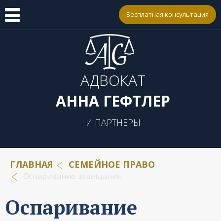
Бесплатная консультация
АДВОКАТ
АННА ГЕФТЛЕР
И ПАРТНЕРЫ
ГЛАВНАЯ
СЕМЕЙНОЕ ПРАВО
Оспаривание завещания
Оспаривание