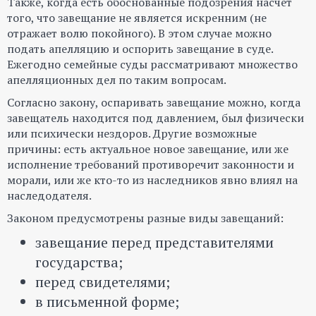
Также, когда есть обоснованные подозрения насчёт
того, что завещание не является искренним (не
отражает волю покойного). В этом случае можно
подать апелляцию и оспорить завещание в суде.
Ежегодно семейные суды рассматривают множество
апелляционных дел по таким вопросам.
Согласно закону, оспаривать завещание можно, когда
завещатель находится под давлением, был физически
или психически нездоров. Другие возможные
причины: есть актуальное новое завещание, или же
исполнение требований противоречит законности и
морали, или же кто-то из наследников явно влиял на
наследодателя.
Законом предусмотрены разные виды завещаний:
завещание перед представителями
государства;
перед свидетелями;
в письменной форме;